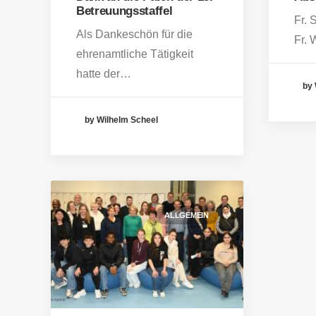
Betreuungsstaffel
Fr. 
Als Dankeschön für die
Fr. 
ehrenamtliche Tätigkeit
hatte der…
by 
by Wilhelm Scheel
ALLGEMEIN