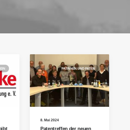
EIN
PATINNEN UND PATEN
8. Mai 2024
ibt
Patentreffen der neuen