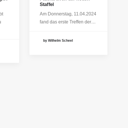
Staffel
bt
Am Donnerstag, 11.04.2024
u
fand das erste Treffen der…
by Wilhelm Scheel