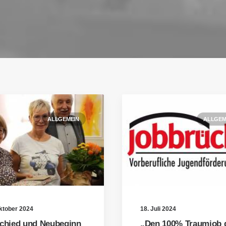
ALLGEMEIN
ALLGEM
ktober 2024
18. Juli 2024
chied und Neubeginn
„Den 100% Traumjob g