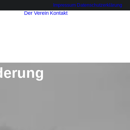
Impressum
Datenschutzerklärung
Der Verein
Kontakt
sbetriebe
innen
r
derung