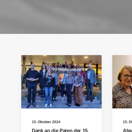
PATINNEN UND PATEN
15. Oktober 2024
15. O
Dank an die Paten der 15.
Abs