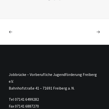
Jobbrücke – Vorberufliche Jugendförderung Freiberg
e.V.
Bahnhofstraße 41 – 71691 Freiberg a. N.
Tel 07141 6499282
Fax 07141 6887270