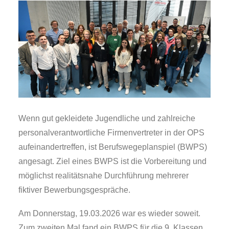
Wenn gut gekleidete Jugendliche und zahlreiche
personalverantwortliche Firmenvertreter in der OPS
aufeinandertreffen, ist Berufswegeplanspiel (BWPS)
angesagt. Ziel eines BWPS ist die Vorbereitung und
möglichst realitätsnahe Durchführung mehrerer
fiktiver Bewerbungsgespräche.
Am Donnerstag, 19.03.2026 war es wieder soweit.
Zum zweiten Mal fand ein BWPS für die 9. Klassen