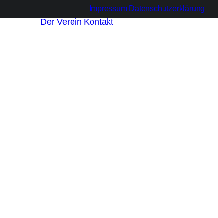
Impressum
Datenschutzerklärung
Der Verein
Kontakt
sbetriebe
innen
r