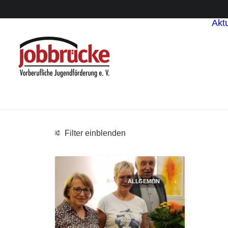
Aktu
Filter einblenden
Categories
ALLGEMEIN
Allgemein
(1)
Search