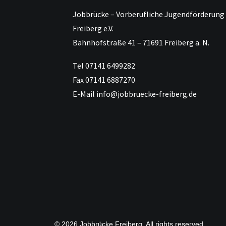
Jobbrücke – Vorberufliche Jugendförderung
Freiberg e.V.
Bahnhofstraße 41 – 71691 Freiberg a. N.
Tel 07141 6499282
Fax 07141 6887270
E-Mail info@jobbruecke-freiberg.de
© 2026 Jobbrücke Freiberg. All rights reserved