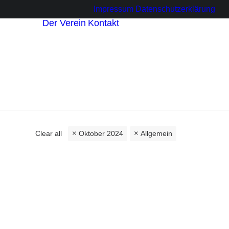
Impressum
Datenschutzerklärung
Der Verein
Kontakt
sbetriebe
innen
r
Clear all
Oktober 2024
Allgemein